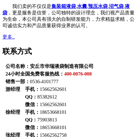
我们卖的不仅仅是
集装箱液袋
,
水囊
,
预压水袋
,
沼气袋
,
液
袋
，更是服务是信誉，公司独特的设计理念，我们视产品质量
为生命，本公司具有强大的自制研发能力，力求精益求精，公
司诚信实力和产品质量获得业界的认可。
更多..
联系方式
公司名称：安丘市华瑞液袋制造有限公司
24小时全国免费客服热线：
400-0076-008
销售一部：
0536-4101777
游经理 手机：
15662562601
QQ：
85382612
微信：
15662562601
徐经理 手机：
18653668101
QQ：
75903813
微信：
18653668101
张经理 手机：
15662562758