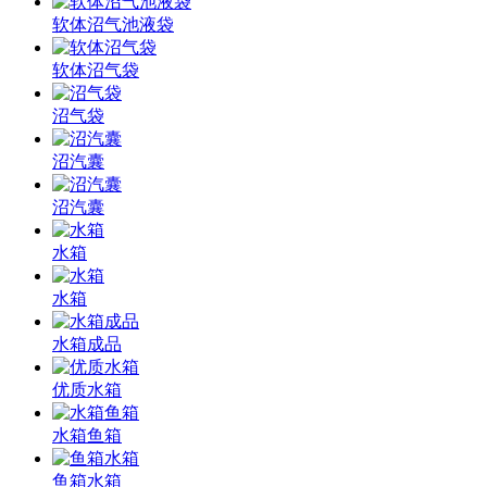
软体沼气池液袋
软体沼气袋
沼气袋
沼汽囊
沼汽囊
水箱
水箱
水箱成品
优质水箱
水箱鱼箱
鱼箱水箱