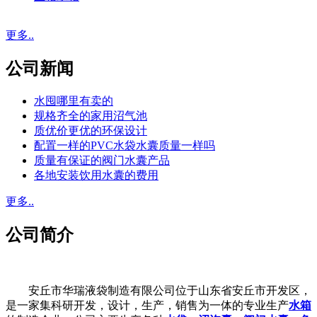
更多..
公司新闻
水囤哪里有卖的
规格齐全的家用沼气池
质优价更优的环保设计
配置一样的PVC水袋水囊质量一样吗
质量有保证的阀门水囊产品
各地安装饮用水囊的费用
更多..
公司简介
安丘市华瑞液袋制造有限公司位于山东省安丘市开发区，
是一家集科研开发，设计，生产，销售为一体的专业生产
水箱