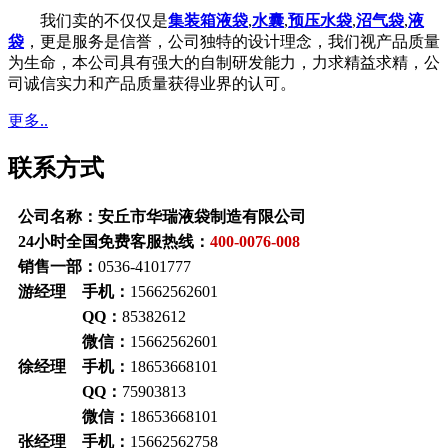
我们卖的不仅仅是
集装箱液袋
,
水囊
,
预压水袋
,
沼气袋
,
液
袋
，更是服务是信誉，公司独特的设计理念，我们视产品质量
为生命，本公司具有强大的自制研发能力，力求精益求精，公
司诚信实力和产品质量获得业界的认可。
更多..
联系方式
公司名称：安丘市华瑞液袋制造有限公司
24小时全国免费客服热线：
400-0076-008
销售一部：
0536-4101777
游经理 手机：
15662562601
QQ：
85382612
微信：
15662562601
徐经理 手机：
18653668101
QQ：
75903813
微信：
18653668101
张经理 手机：
15662562758