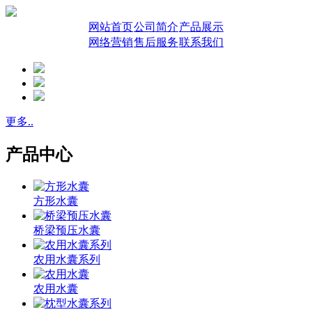
网站首页
公司简介
产品展示
网络营销
售后服务
联系我们
更多..
产品中心
方形水囊
桥梁预压水囊
农用水囊系列
农用水囊