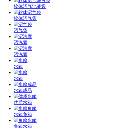
软体沼气池液袋
软体沼气袋
沼气袋
沼汽囊
沼汽囊
水箱
水箱
水箱成品
优质水箱
水箱鱼箱
鱼箱水箱