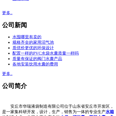
更多..
公司新闻
水囤哪里有卖的
规格齐全的家用沼气池
质优价更优的环保设计
配置一样的PVC水袋水囊质量一样吗
质量有保证的阀门水囊产品
各地安装饮用水囊的费用
更多..
公司简介
安丘市华瑞液袋制造有限公司位于山东省安丘市开发区，
是一家集科研开发，设计，生产，销售为一体的专业生产
水箱