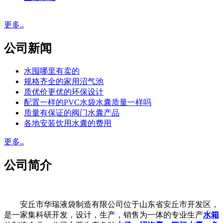
更多..
公司新闻
水囤哪里有卖的
规格齐全的家用沼气池
质优价更优的环保设计
配置一样的PVC水袋水囊质量一样吗
质量有保证的阀门水囊产品
各地安装饮用水囊的费用
更多..
公司简介
安丘市华瑞液袋制造有限公司位于山东省安丘市开发区，
是一家集科研开发，设计，生产，销售为一体的专业生产
水箱