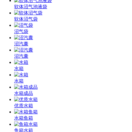
软体沼气池液袋
软体沼气袋
沼气袋
沼汽囊
沼汽囊
水箱
水箱
水箱成品
优质水箱
水箱鱼箱
鱼箱水箱