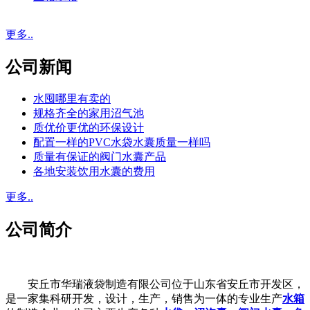
更多..
公司新闻
水囤哪里有卖的
规格齐全的家用沼气池
质优价更优的环保设计
配置一样的PVC水袋水囊质量一样吗
质量有保证的阀门水囊产品
各地安装饮用水囊的费用
更多..
公司简介
安丘市华瑞液袋制造有限公司位于山东省安丘市开发区，
是一家集科研开发，设计，生产，销售为一体的专业生产
水箱