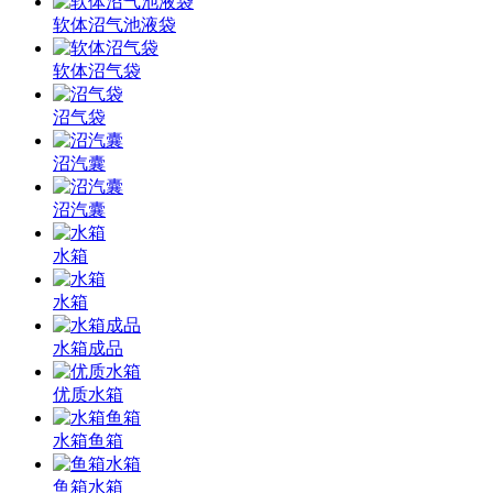
软体沼气池液袋
软体沼气袋
沼气袋
沼汽囊
沼汽囊
水箱
水箱
水箱成品
优质水箱
水箱鱼箱
鱼箱水箱