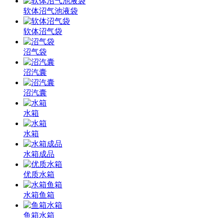
软体沼气池液袋
软体沼气袋
沼气袋
沼汽囊
沼汽囊
水箱
水箱
水箱成品
优质水箱
水箱鱼箱
鱼箱水箱