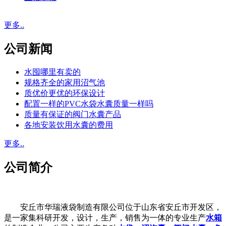
更多..
公司新闻
水囤哪里有卖的
规格齐全的家用沼气池
质优价更优的环保设计
配置一样的PVC水袋水囊质量一样吗
质量有保证的阀门水囊产品
各地安装饮用水囊的费用
更多..
公司简介
安丘市华瑞液袋制造有限公司位于山东省安丘市开发区，
是一家集科研开发，设计，生产，销售为一体的专业生产
水箱