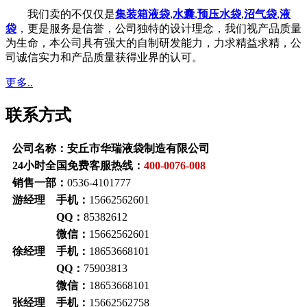
我们卖的不仅仅是
集装箱液袋
,
水囊
,
预压水袋
,
沼气袋
,
液
袋
，更是服务是信誉，公司独特的设计理念，我们视产品质量
为生命，本公司具有强大的自制研发能力，力求精益求精，公
司诚信实力和产品质量获得业界的认可。
更多..
联系方式
公司名称：安丘市华瑞液袋制造有限公司
24小时全国免费客服热线：
400-0076-008
销售一部：
0536-4101777
游经理 手机：
15662562601
QQ：
85382612
微信：
15662562601
徐经理 手机：
18653668101
QQ：
75903813
微信：
18653668101
张经理 手机：
15662562758