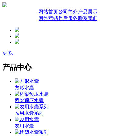
网站首页
公司简介
产品展示
网络营销
售后服务
联系我们
更多..
产品中心
方形水囊
桥梁预压水囊
农用水囊系列
农用水囊