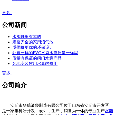
更多..
公司新闻
水囤哪里有卖的
规格齐全的家用沼气池
质优价更优的环保设计
配置一样的PVC水袋水囊质量一样吗
质量有保证的阀门水囊产品
各地安装饮用水囊的费用
更多..
公司简介
安丘市华瑞液袋制造有限公司位于山东省安丘市开发区，
是一家集科研开发，设计，生产，销售为一体的专业生产
水箱