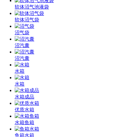
软体沼气池液袋
软体沼气袋
沼气袋
沼汽囊
沼汽囊
水箱
水箱
水箱成品
优质水箱
水箱鱼箱
鱼箱水箱