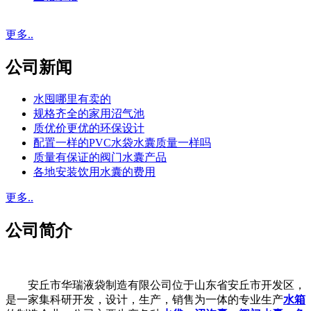
更多..
公司新闻
水囤哪里有卖的
规格齐全的家用沼气池
质优价更优的环保设计
配置一样的PVC水袋水囊质量一样吗
质量有保证的阀门水囊产品
各地安装饮用水囊的费用
更多..
公司简介
安丘市华瑞液袋制造有限公司位于山东省安丘市开发区，
是一家集科研开发，设计，生产，销售为一体的专业生产
水箱