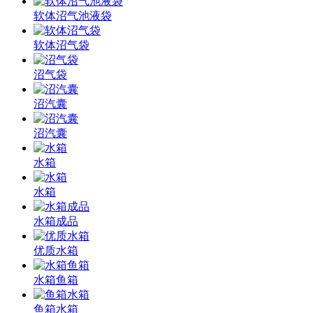
软体沼气池液袋
软体沼气袋
沼气袋
沼汽囊
沼汽囊
水箱
水箱
水箱成品
优质水箱
水箱鱼箱
鱼箱水箱