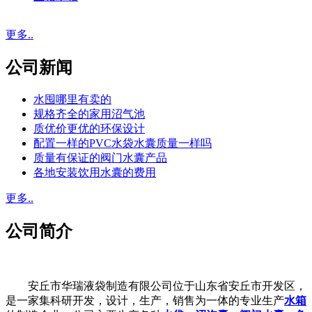
更多..
公司新闻
水囤哪里有卖的
规格齐全的家用沼气池
质优价更优的环保设计
配置一样的PVC水袋水囊质量一样吗
质量有保证的阀门水囊产品
各地安装饮用水囊的费用
更多..
公司简介
安丘市华瑞液袋制造有限公司位于山东省安丘市开发区，
是一家集科研开发，设计，生产，销售为一体的专业生产
水箱