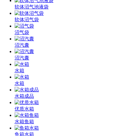
软体沼气池液袋
软体沼气袋
沼气袋
沼汽囊
沼汽囊
水箱
水箱
水箱成品
优质水箱
水箱鱼箱
鱼箱水箱