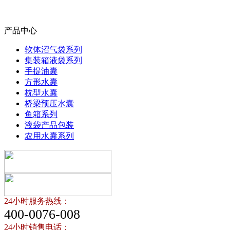
产品中心
软体沼气袋系列
集装箱液袋系列
手提油囊
方形水囊
枕型水囊
桥梁预压水囊
鱼箱系列
液袋产品包装
农用水囊系列
24小时服务热线：
400-0076-008
24小时销售电话：