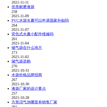
2021-11-11
优质耐磨液袋
258
2021-11-09
PVC水袋水囊可以申请国家补贴吗
264
2021-11-07
背负式水囊小配件维修吗
261
2021-11-04
储气袋在什么地方
273
2021-11-02
储气袋选购
270
2021-10-31
水袋价格品牌招商
267
2021-10-30
液袋厂家的设计要点
257
2021-10-28
方形沼气池哪里有销售厂家
291