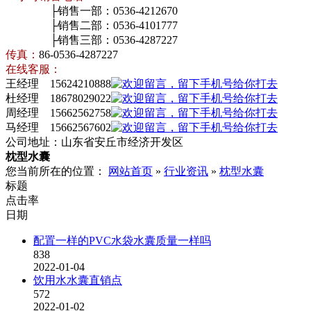
├销售一部：0536-4212670
├销售二部：0536-4101777
├销售三部：0536-4287227
传真：
86-0536-4287227
在线客服：
王经理 15624210888
杜经理 18678029022
周经理 15662562758
马经理 15662567602
公司地址：山东省安丘市经济开发区
枕型水囊
您当前所在的位置：
网站首页
»
行业资讯
»
枕型水囊
标题
点击率
日期
配置一样的PVC水袋水囊质量一样吗
838
2022-01-04
饮用水水囊直销点
572
2022-01-02