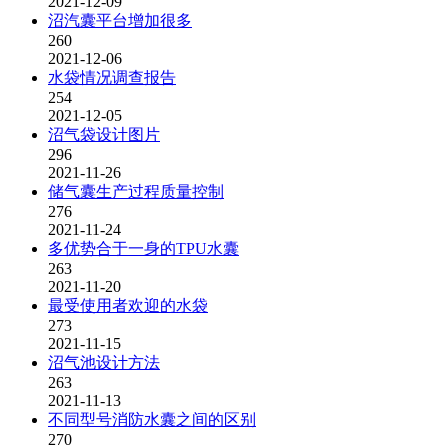
2021-12-09
沼汽囊平台增加很多
260
2021-12-06
水袋情况调查报告
254
2021-12-05
沼气袋设计图片
296
2021-11-26
储气囊生产过程质量控制
276
2021-11-24
多优势合于一身的TPU水囊
263
2021-11-20
最受使用者欢迎的水袋
273
2021-11-15
沼气池设计方法
263
2021-11-13
不同型号消防水囊之间的区别
270