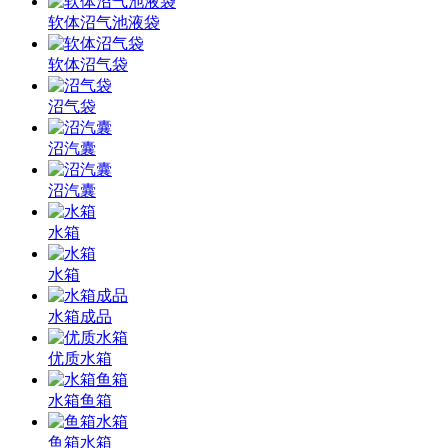
软体沼气池液袋
软体沼气袋
沼气袋
沼汽囊
沼汽囊
水箱
水箱
水箱成品
优质水箱
水箱鱼箱
鱼箱水箱