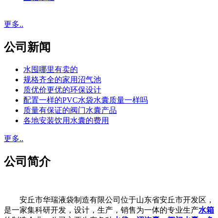
更多..
公司新闻
水囤哪里有卖的
规格齐全的家用沼气池
质优价更优的环保设计
配置一样的PVC水袋水囊质量一样吗
质量有保证的阀门水囊产品
各地安装饮用水囊的费用
更多..
公司简介
安丘市华瑞液袋制造有限公司位于山东省安丘市开发区，
是一家集科研开发，设计，生产，销售为一体的专业生产
水箱