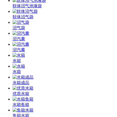
软体沼气池液袋
软体沼气袋
沼气袋
沼汽囊
沼汽囊
水箱
水箱
水箱成品
优质水箱
水箱鱼箱
鱼箱水箱