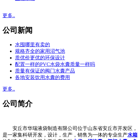
更多..
公司新闻
水囤哪里有卖的
规格齐全的家用沼气池
质优价更优的环保设计
配置一样的PVC水袋水囊质量一样吗
质量有保证的阀门水囊产品
各地安装饮用水囊的费用
更多..
公司简介
安丘市华瑞液袋制造有限公司位于山东省安丘市开发区，
是一家集科研开发，设计，生产，销售为一体的专业生产
水箱