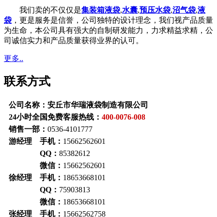
我们卖的不仅仅是
集装箱液袋
,
水囊
,
预压水袋
,
沼气袋
,
液
袋
，更是服务是信誉，公司独特的设计理念，我们视产品质量
为生命，本公司具有强大的自制研发能力，力求精益求精，公
司诚信实力和产品质量获得业界的认可。
更多..
联系方式
公司名称：安丘市华瑞液袋制造有限公司
24小时全国免费客服热线：
400-0076-008
销售一部：
0536-4101777
游经理 手机：
15662562601
QQ：
85382612
微信：
15662562601
徐经理 手机：
18653668101
QQ：
75903813
微信：
18653668101
张经理 手机：
15662562758