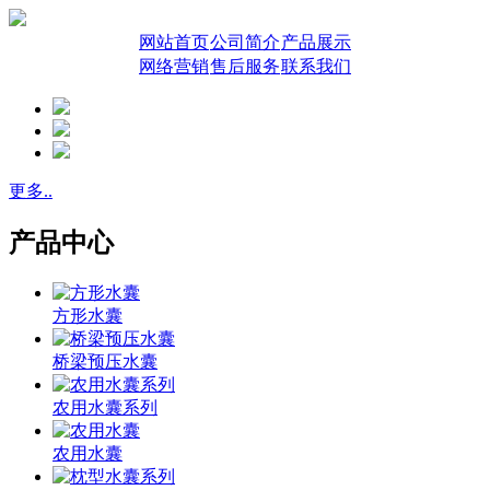
网站首页
公司简介
产品展示
网络营销
售后服务
联系我们
更多..
产品中心
方形水囊
桥梁预压水囊
农用水囊系列
农用水囊