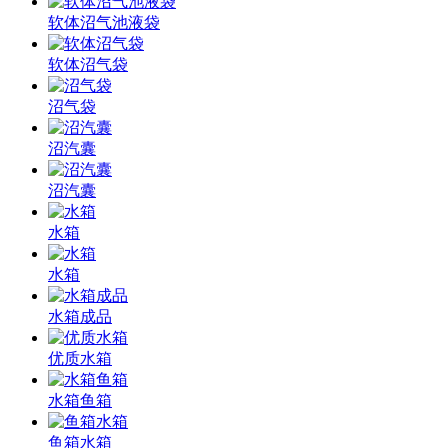
软体沼气池液袋
软体沼气袋
沼气袋
沼汽囊
沼汽囊
水箱
水箱
水箱成品
优质水箱
水箱鱼箱
鱼箱水箱