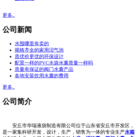
更多..
公司新闻
水囤哪里有卖的
规格齐全的家用沼气池
质优价更优的环保设计
配置一样的PVC水袋水囊质量一样吗
质量有保证的阀门水囊产品
各地安装饮用水囊的费用
更多..
公司简介
安丘市华瑞液袋制造有限公司位于山东省安丘市开发区，
是一家集科研开发，设计，生产，销售为一体的专业生产
水箱