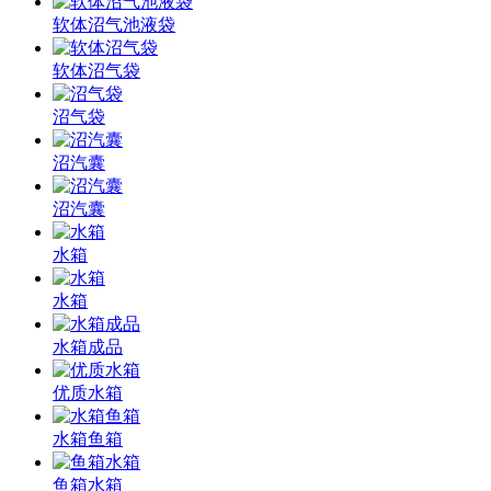
软体沼气池液袋
软体沼气袋
沼气袋
沼汽囊
沼汽囊
水箱
水箱
水箱成品
优质水箱
水箱鱼箱
鱼箱水箱