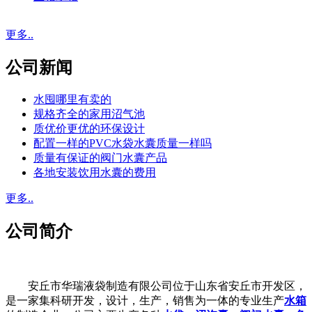
更多..
公司新闻
水囤哪里有卖的
规格齐全的家用沼气池
质优价更优的环保设计
配置一样的PVC水袋水囊质量一样吗
质量有保证的阀门水囊产品
各地安装饮用水囊的费用
更多..
公司简介
安丘市华瑞液袋制造有限公司位于山东省安丘市开发区，
是一家集科研开发，设计，生产，销售为一体的专业生产
水箱