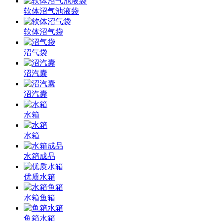
软体沼气池液袋
软体沼气袋
沼气袋
沼汽囊
沼汽囊
水箱
水箱
水箱成品
优质水箱
水箱鱼箱
鱼箱水箱