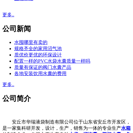
更多..
公司新闻
水囤哪里有卖的
规格齐全的家用沼气池
质优价更优的环保设计
配置一样的PVC水袋水囊质量一样吗
质量有保证的阀门水囊产品
各地安装饮用水囊的费用
更多..
公司简介
安丘市华瑞液袋制造有限公司位于山东省安丘市开发区，
是一家集科研开发，设计，生产，销售为一体的专业生产
水箱