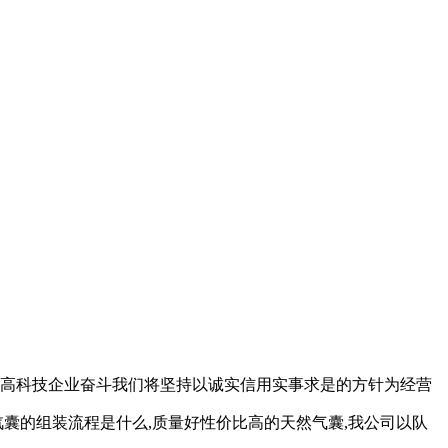
流高科技企业奋斗我们将坚持以诚实信用实事求是的方针为经营
囊的组装流程是什么,质量好性价比高的天然气囊,我公司以队