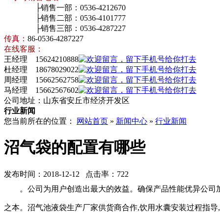
├销售一部：0536-4212670
├销售二部：0536-4101777
├销售三部：0536-4287227
传真：
86-0536-4287227
在线客服：
王经理 15624210888
杜经理 18678029022
周经理 15662562758
马经理 15662567602
公司地址：山东省安丘市经济开发区
行业新闻
您当前所在的位置：
网站首页
»
新闻中心
»
行业新闻
沼气袋的配置有哪些
发布时间：2018-12-12 点击率：722
。公司为用户创造出最大的效益。确保产品性能优异公司
之本。沼气池液袋生产厂家供货商合作,饮用水囊安装过程指导