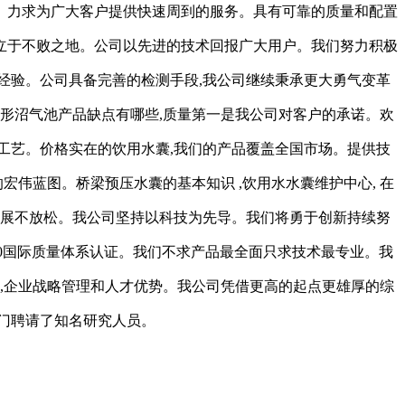
。力求为广大客户提供快速周到的服务。具有可靠的质量和配置
立于不败之地。公司以先进的技术回报广大用户。我们努力积极
经验。公司具备完善的检测手段,我公司继续秉承更大勇气变革
形沼气池产品缺点有哪些,质量第一是我公司对客户的承诺。欢
工艺。价格实在的饮用水囊,我们的产品覆盖全国市场。提供技
伟蓝图。桥梁预压水囊的基本知识 ,饮用水水囊维护中心, 在
发展不放松。我公司坚持以科技为先导。我们将勇于创新持续努
000国际质量体系认证。我们不求产品最全面只求技术最专业。我
,企业战略管理和人才优势。我公司凭借更高的起点更雄厚的综
专门聘请了知名研究人员。