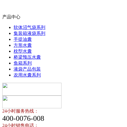
产品中心
软体沼气袋系列
集装箱液袋系列
手提油囊
方形水囊
枕型水囊
桥梁预压水囊
鱼箱系列
液袋产品包装
农用水囊系列
24小时服务热线：
400-0076-008
24小时销售电话：