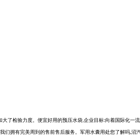
加大了检验力度。便宜好用的预压水袋,企业目标:向着国际化一
,我们拥有完美周到的售前售后服务。军用水囊用处您了解吗,沼汽