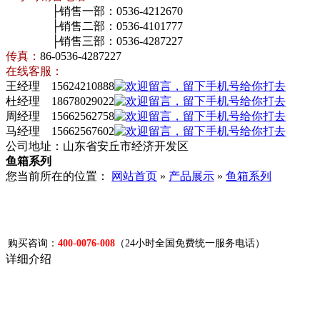
├销售一部：0536-4212670
├销售二部：0536-4101777
├销售三部：0536-4287227
传真：
86-0536-4287227
在线客服：
王经理 15624210888
杜经理 18678029022
周经理 15662562758
马经理 15662567602
公司地址：山东省安丘市经济开发区
鱼箱系列
您当前所在的位置：
网站首页
»
产品展示
»
鱼箱系列
购买咨询：
400-0076-008
（24小时全国免费统一服务电话）
详细介绍