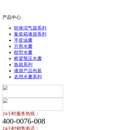
产品中心
软体沼气袋系列
集装箱液袋系列
手提油囊
方形水囊
枕型水囊
桥梁预压水囊
鱼箱系列
液袋产品包装
农用水囊系列
24小时服务热线：
400-0076-008
24小时销售电话：