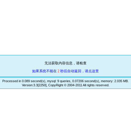
无法获取内容信息，请检查
如果系统不能在
2
秒后自动返回，请点这里
Processed in 0.089 second(s), mysql: 9 queries, 0.07206 second(s), memory: 2.035 MB.
Version:3.3[2250], CopyRight © 2004-2011 All rights reserved.